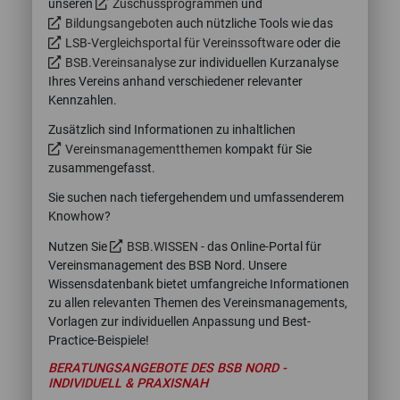
unseren
Zuschussprogrammen
und
Bildungsangeboten
auch nützliche Tools wie das
LSB-Vergleichsportal für Vereinssoftware
oder die
BSB.Vereinsanalyse
zur individuellen Kurzanalyse
Ihres Vereins anhand verschiedener relevanter
Kennzahlen.
Zusätzlich sind Informationen zu inhaltlichen
Vereinsmanagementthemen
kompakt für Sie
zusammengefasst.
Sie suchen nach tiefergehendem und umfassenderem
Knowhow?
Nutzen Sie
BSB.WISSEN
- das Online-Portal für
Vereinsmanagement des BSB Nord. Unsere
Wissensdatenbank bietet umfangreiche Informationen
zu allen relevanten Themen des Vereinsmanagements,
Vorlagen zur individuellen Anpassung und Best-
Practice-Beispiele!
BERATUNGSANGEBOTE DES BSB NORD -
INDIVIDUELL & PRAXISNAH