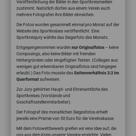
Veröffentlichung der Bilder in den Sportkreismedien
zustimmt. Natürlich dürfen aus einem Verein auch
mehrere Fotografen ihre Bilder einreichen.
Die Fotos wurden gesammelt einmal pro Monat auf der
Website des Sportkreises veröffentlicht. Eine
Sportkreisjury wählte das Siegerfoto des Monats.
Entgegengenommen wurden
nur Originalfotos
– keine
Composings, also keine Bilder mit fremden
Hintergründen oder eingefügten Texten. (Collagen aus
wenigen gut erkennbaren Originalfotos sind hingegen
erlaubt.) Das Foto musste das
Seitenverhältnis 3:2 im
Querformat
aufweisen.
Zur Jury gehörten Haupt- und Ehrenamtliche des
Sportkreises (Vorstände und
Geschäftsstellenmitarbeiter).
Der Fotograf des monatlichen Siegesfotos erhielt
jeweils eine Prämie von 50 Euro für die Vereinskasse.
Mit dem Fotowettbewerb greifen wir eine Idee auf, die
uns aus dem Kreis unserer Vereine erreichte. Vielen