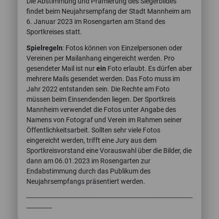
Die Abstimmung und Prämierung des Siegerbildes
findet beim Neujahrsempfang der Stadt Mannheim am
6. Januar 2023 im Rosengarten am Stand des
Sportkreises statt.
Spielregeln
: Fotos können von Einzelpersonen oder
Vereinen per Mailanhang eingereicht werden. Pro
gesendeter Mail ist nur
ein
Foto erlaubt. Es dürfen aber
mehrere Mails gesendet werden. Das Foto muss im
Jahr 2022 entstanden sein. Die Rechte am Foto
müssen beim Einsendenden liegen. Der Sportkreis
Mannheim verwendet die Fotos unter Angabe des
Namens von Fotograf und Verein im Rahmen seiner
Öffentlichkeitsarbeit. Sollten sehr viele Fotos
eingereicht werden, trifft eine Jury aus dem
Sportkreisvorstand eine Vorauswahl über die Bilder, die
dann am 06.01.2023 im Rosengarten zur
Endabstimmung durch das Publikum des
Neujahrsempfangs präsentiert werden.
-------------------------------------------------------------------------------------
-------------