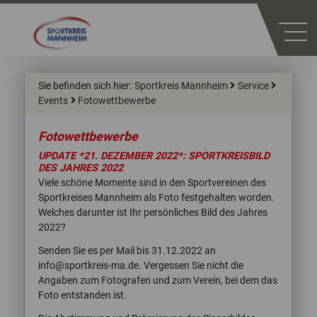
Sie befinden sich hier:
Sportkreis Mannheim
Service
Events
Fotowettbewerbe
Fotowettbewerbe
UPDATE *21. DEZEMBER 2022*: SPORTKREISBILD
DES JAHRES 2022
Viele schöne Momente sind in den Sportvereinen des
Sportkreises Mannheim als Foto festgehalten worden.
Welches darunter ist Ihr persönliches Bild des Jahres
2022?
Senden Sie es per Mail bis 31.12.2022 an
info@sportkreis-ma.de. Vergessen Sie nicht die
Angaben zum Fotografen und zum Verein, bei dem das
Foto entstanden ist.