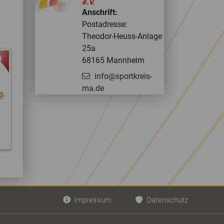
e.V.
Anschrift:
Postadresse:
Theodor-Heuss-Anlage
25a
68165 Mannheim
info@sportkreis-
ma.de
Impressum
Datenschutz