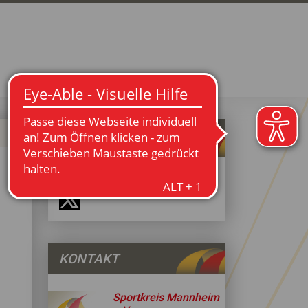
SPORTKREIS @ SOCIAL
MEDIA
KONTAKT
Sportkreis Mannheim