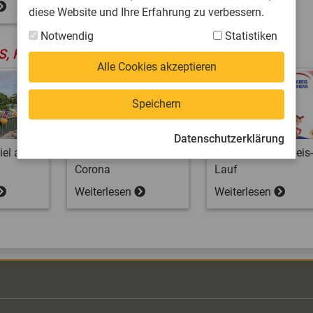
diese Website und Ihre Erfahrung zu verbessern.
Notwendig
Statistiken
S, PROJEKTE UND AKTIONEN
Alle Cookies akzeptieren
Speichern
Datenschutzerklärung
iel am
SportVEREINt gegen
Virtueller Sportkreis-
Corona
Lauf
Weiterlesen
Weiterlesen