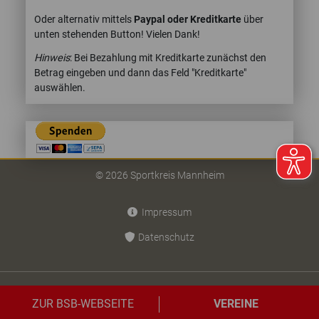
Oder alternativ mittels
Paypal oder Kreditkarte
über
unten stehenden Button! Vielen Dank!
Hinweis
: Bei Bezahlung mit Kreditkarte zunächst den
Betrag eingeben und dann das Feld "Kreditkarte"
auswählen.
© 2026 Sportkreis Mannheim
Impressum
Datenschutz
ZUR BSB-WEBSEITE
VEREINE